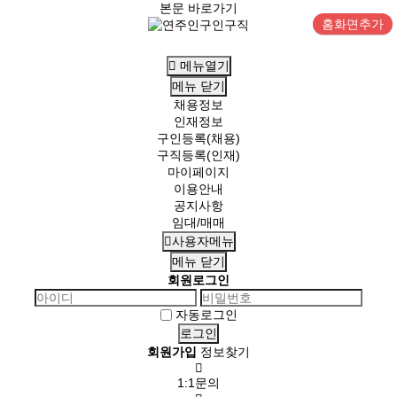
본문 바로가기
홈화면추가
메뉴열기
메뉴
닫기
채용정보
인재정보
구인등록(채용)
구직등록(인재)
마이페이지
이용안내
공지사항
임대/매매
사용자메뉴
메뉴
닫기
회원로그인
자동로그인
회원가입
정보찾기
1:1문의